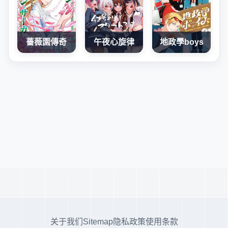
薔薇園傳奇
午夜心旋律
地政學boys
关于我们
Sitemap
隐私政策
使用条款