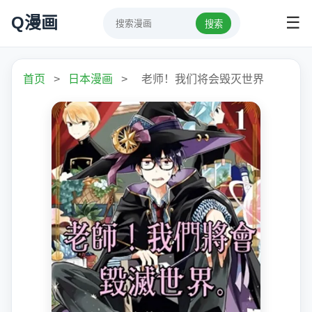
Q漫画
☰
搜索
首页
>
日本漫画
>
老师！我们将会毁灭世界