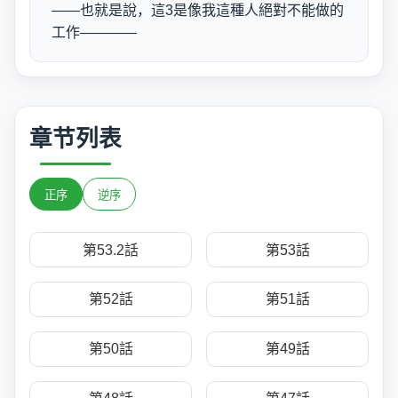
——也就是說，這3是像我這種人絕對不能做的
工作————
章节列表
正序
逆序
第53.2話
第53話
第52話
第51話
第50話
第49話