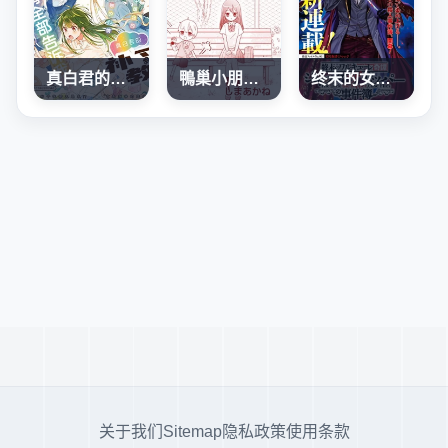
真白君的補習教室
鴨巢小朋友的解憂室
终末的女武神奇谭·开膛手杰克事件簿
关于我们
Sitemap
隐私政策
使用条款