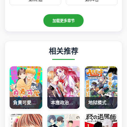
加载更多章节
相关推荐
負責可愛的是本大爺
本應政治聯姻了的前男友 （現上司）追着我求複合
地狱模式～喜欢速通游戏的玩家在废设定异世界无双