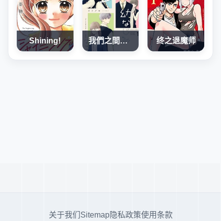
Shining!
我們之間，只差一句喜歡
终之退魔师
关于我们
Sitemap
隐私政策
使用条款