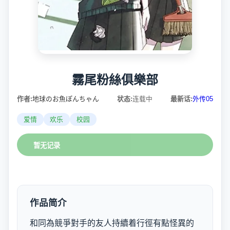
霧尾粉絲俱樂部
作者:
地球のお魚ぽんちゃん
状态:
连载中
最新话:
外传05
爱情
欢乐
校园
暂无记录
作品简介
和同為競爭對手的友人持續着行徑有點怪異的