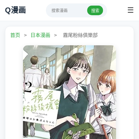
Q漫画
☰
搜索
首页
>
日本漫画
>
霧尾粉絲俱樂部