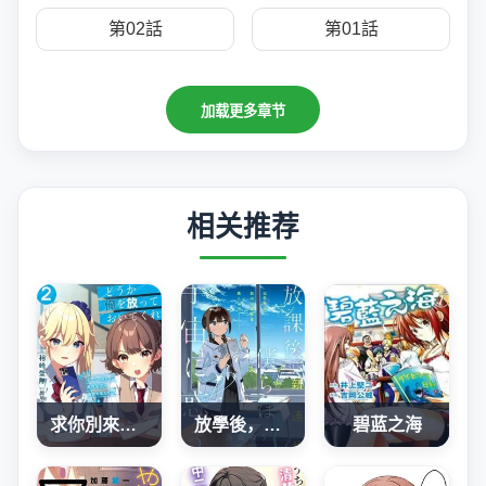
第02話
第01話
加载更多章节
相关推荐
求你別來管我了
放學後，我們在惑星間迷失
碧蓝之海