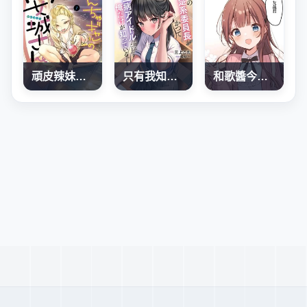
頑皮辣妹安城同學
只有我知道我們的清純系班長曾經是個中二病偶像
和歌醬今天也很腹黑