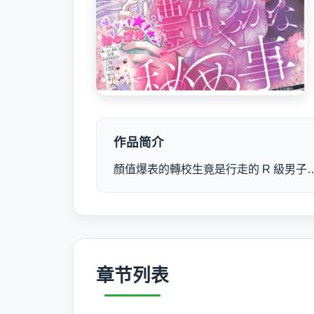
作品简介
顏值爆表的轉校生竟是行走的 R 級男
章节列表