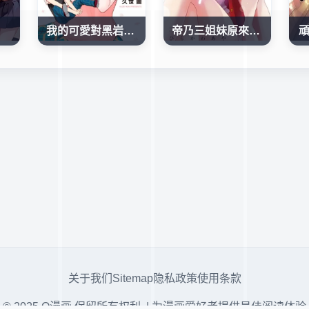
我的可愛對黑岩目高不管用
帝乃三姐妹原來很好搞定
关于我们
Sitemap
隐私政策
使用条款
© 2025 Q漫画 保留所有权利. | 为漫画爱好者提供最佳阅读体验