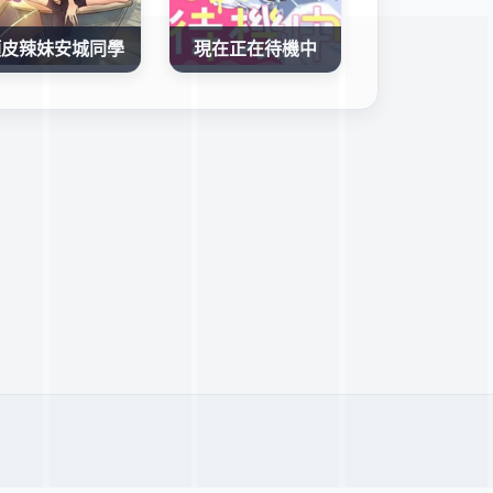
頑皮辣妹安城同學
現在正在待機中