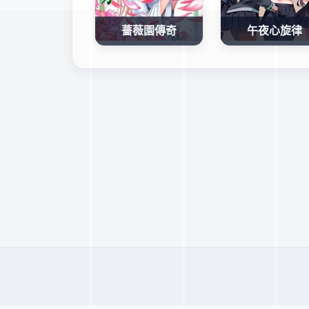
薔薇園傳奇
午夜心旋律