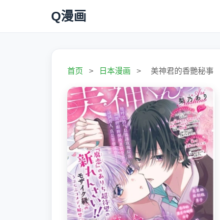
Q漫画
首页
>
日本漫画
>
美神君的香艷秘事