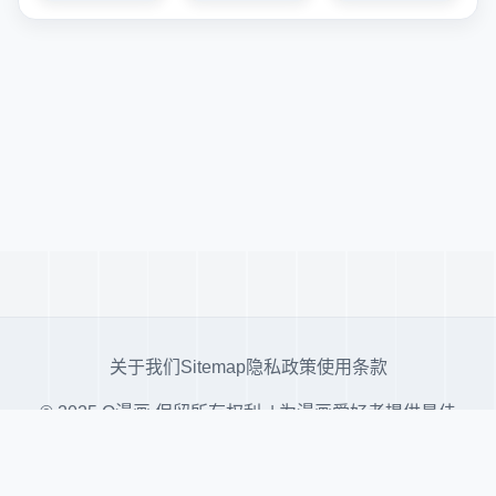
关于我们
Sitemap
隐私政策
使用条款
© 2025 Q漫画 保留所有权利. | 为漫画爱好者提供最佳
阅读体验