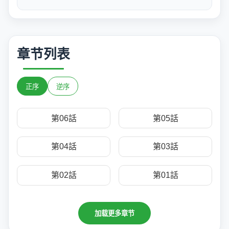
章节列表
正序
逆序
第06話
第05話
第04話
第03話
第02話
第01話
加载更多章节