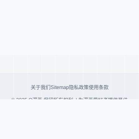
关于我们
Sitemap
隐私政策
使用条款
© 2025 Q漫画 保留所有权利. | 为漫画爱好者提供最佳
阅读体验