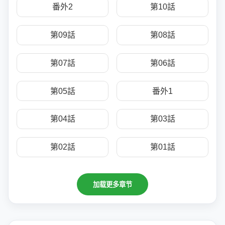
番外2
第10話
第09話
第08話
第07話
第06話
第05話
番外1
第04話
第03話
第02話
第01話
加载更多章节