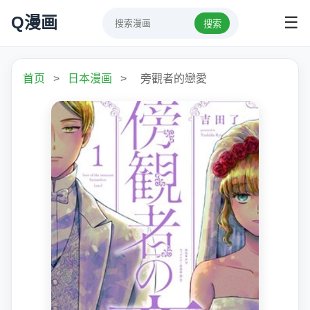
Q漫画
☰
搜索
首页
>
日本漫画
>
旁觀者的戀愛