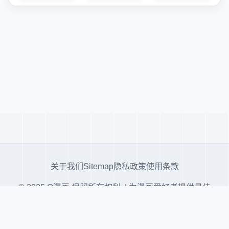
关于我们
Sitemap
隐私政策
使用条款
© 2025 Q漫画 保留所有权利. | 为漫画爱好者提供最佳
阅读体验