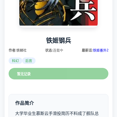
铁姬钢兵
作者:
铁鳞社
状态:
连载中
最新话:
铁姬番外2
科幻
后宫
暂无记录
作品简介
大学毕业生慕斯云手滑投简历不料成了舰队总