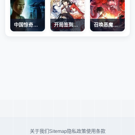
中国惊奇先生
开局签到荒古圣体
召唤恶魔，我既是深渊
关于我们
Sitemap
隐私政策
使用条款