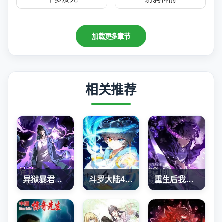
加载更多章节
相关推荐
异狱暴君：我的影子能无限进化
斗罗大陆4终极斗罗
重生后我用镜面反转复仇