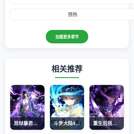
预热
加载更多章节
相关推荐
异狱暴君：我的影子能无限进化
斗罗大陆4终极斗罗
重生后我用镜面反转复仇