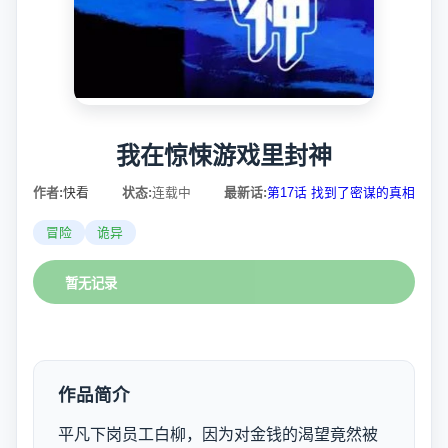
我在惊悚游戏里封神
作者:
快看
状态:
连载中
最新话:
第17话 找到了密谋的真相
冒险
诡异
暂无记录
作品简介
平凡下岗员工白柳，因为对金钱的渴望竟然被