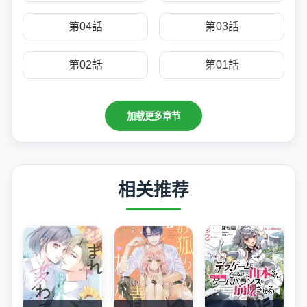
第04話
第03話
第02話
第01話
加载更多章节
相关推荐