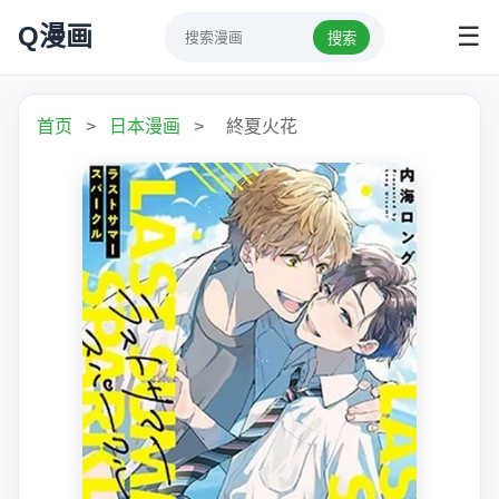
Q漫画
☰
搜索
首页
>
日本漫画
>
終夏火花