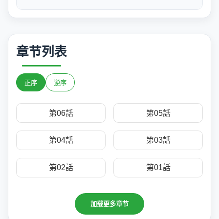
章节列表
正序
逆序
第06話
第05話
第04話
第03話
第02話
第01話
加载更多章节