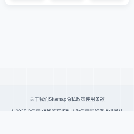
关于我们
Sitemap
隐私政策
使用条款
© 2025 Q漫画 保留所有权利. | 为漫画爱好者提供最佳
阅读体验