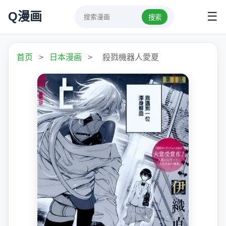
Q漫画
☰
搜索
首页
>
日本漫画
>
殺戮機器人愛夏