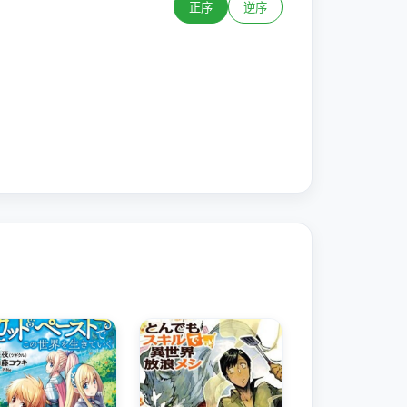
正序
逆序