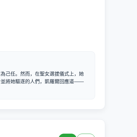
眾為己任。然而，在聖女選拔儀式上，她
力並將她驅逐的人們，凱羅爾回應道——