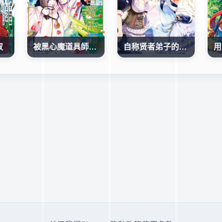
叔
被黑心魔道具師公會掃地出門的我，被招攬成了王宮魔術師～在優渥的宮廷職場中展開幸福的新生活!～
自称贤者弟子的贤者