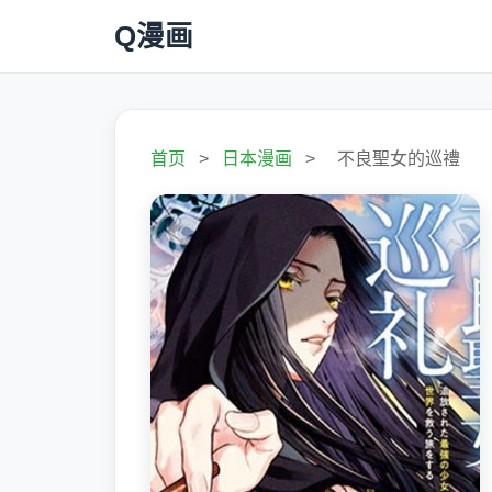
Q漫画
首页
>
日本漫画
>
不良聖女的巡禮