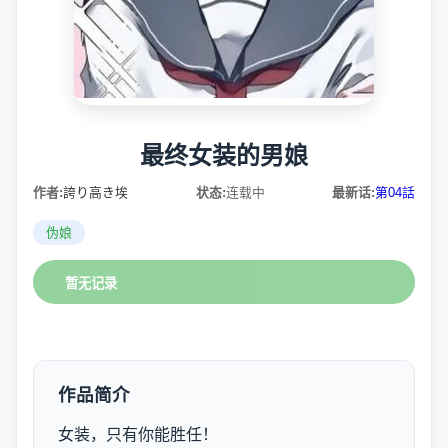
最终女装的男娘
作者:
誇り高き埃
状态:
连载中
最新话:
第04話
伪娘
暂无记录
作品简介
女装，只有你能胜任！