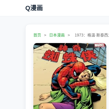
Q漫画
首页
>
日本漫画
>
1973：格溫·斯泰