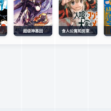
正義聯盟（2024）
超级神基因
食人公寓和房東梅森