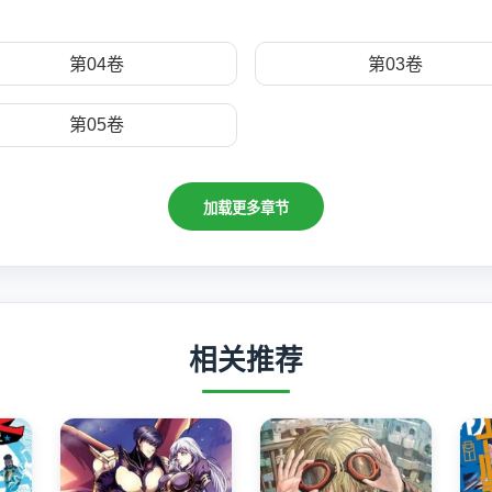
第04卷
第03卷
第05卷
加载更多章节
相关推荐