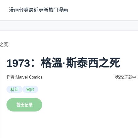
漫画分类
最近更新
热门漫画
西之死
1973：格溫·斯泰西之死
作者:
Marvel Comics
状态:
连载中
科幻
冒险
暂无记录