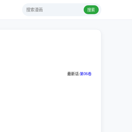
搜索
最新话:
第06卷