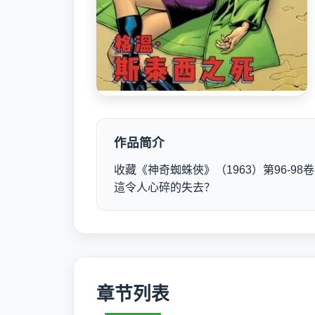
作品简介
收藏《神奇蜘蛛俠》（1963）第96-9
這令人心碎的失去？
章节列表