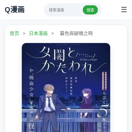
Q漫画
☰
搜索
首页
>
日本漫画
>
暮色與破曉之時