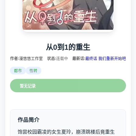
从0到1的重生
作者:
漫悠悠工作室
状态:
连载中
最新话:
最终话 我们重新开始吧
都市
性转
暂无记录
作品简介
饱尝校园霸凌的女生夏玲，崩溃跳楼后竟重生