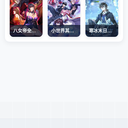
八女帝全背叛，重生悔到肠断
小世界其乐无穷
寒冰末日：我屯了千亿物资