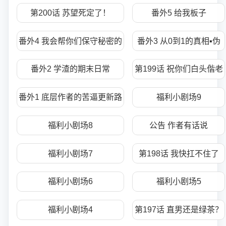
第200话 苏望死定了！
番外5 给我板子
番外4 我会帮你们保守秘密的
番外3 从0到1的真相▪伪
番外2 学渣的期末日常
第199话 祝你们白头偕老
番外1 底层作者的苦逼更新路
福利小剧场9
福利小剧场8
公告 作者有话说
福利小剧场7
第198话 我快扛不住了
福利小剧场6
福利小剧场5
福利小剧场4
第197话 直男还是绿茶？