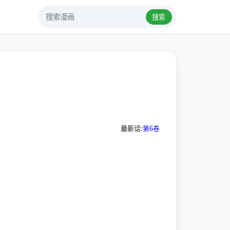
搜索
最新话:
第6卷