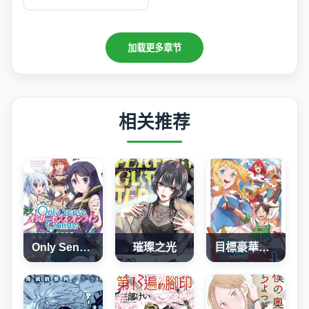
加载更多章节
相关推荐
Only Sense Online
璀璨之光
目標豪華客船!! 運用船召喚技能，在異世界開啟奢華生活