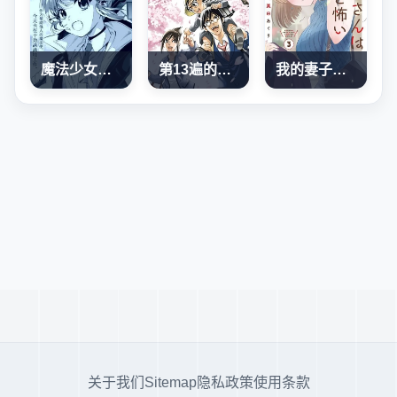
魔法少女奈葉 EXCEEDS
第13遍的腳印
我的妻子有點可怕
关于我们
Sitemap
隐私政策
使用条款