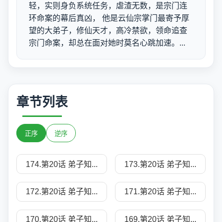
轻，实则身负系统任务，虐渣无数，是宗门连
环命案的幕后真凶， 他是云仙宗掌门最寄予厚
望的大弟子，修仙天才，高冷禁欲，领命追查
宗门命案，却总在面对她时莫名心跳加速。...
章节列表
正序
逆序
174.第20话 弟子知...
173.第20话 弟子知...
172.第20话 弟子知...
171.第20话 弟子知...
170.第20话 弟子知...
169.第20话 弟子知...