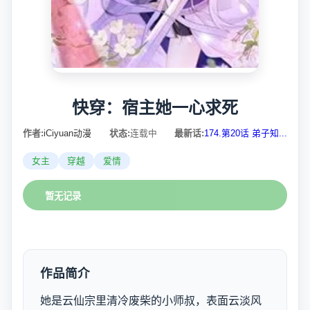
快穿：宿主她一心求死
作者:
iCiyuan动漫
状态:
连载中
最新话:
174.第20话 弟子知...
女主
穿越
爱情
暂无记录
作品简介
她是云仙宗里清冷废柴的小师叔，表面云淡风