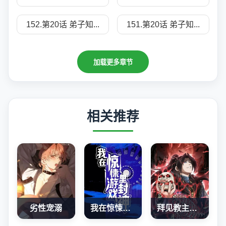
152.第20话 弟子知...
151.第20话 弟子知...
加载更多章节
相关推荐
劣性宠溺
我在惊悚游戏里封神
拜见教主大人