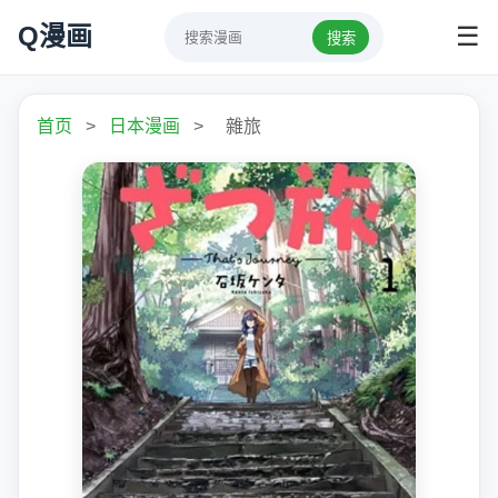
Q漫画
☰
搜索
首页
>
日本漫画
>
雜旅