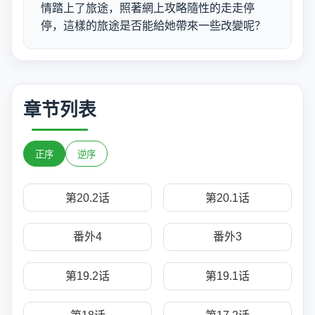
情踏上了旅途，照著網上攻略隨性的走走停
停，這樣的旅途是否能給她帶來一些改變呢？
章节列表
正序
逆序
第20.2话
第20.1话
番外4
番外3
第19.2话
第19.1话