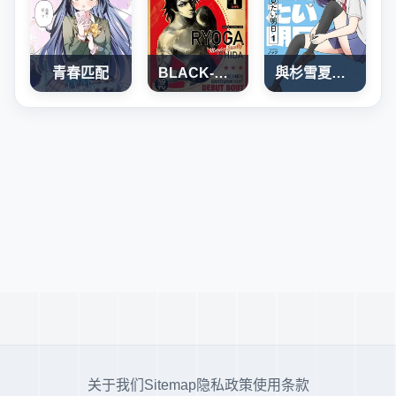
青春匹配
BLACK-BOX
與杉雪夏子的明天
关于我们
Sitemap
隐私政策
使用条款