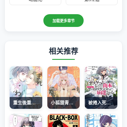
加载更多章节
相关推荐
重生後重新開始
小狐狸青春不足
被捲入死亡遊戲的山本小姐，正隨心所欲地摧毀遊戲平衡