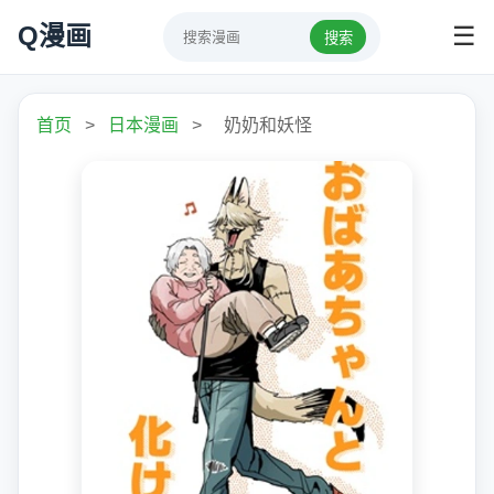
Q漫画
☰
搜索
首页
>
日本漫画
>
奶奶和妖怪