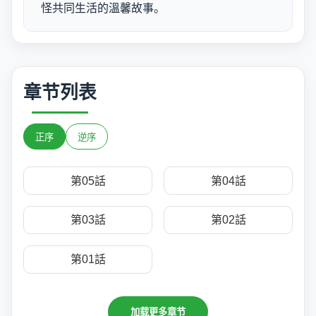
怪共同生活的溫馨故事。
章节列表
正序
逆序
第05話
第04話
第03話
第02話
第01話
加载更多章节