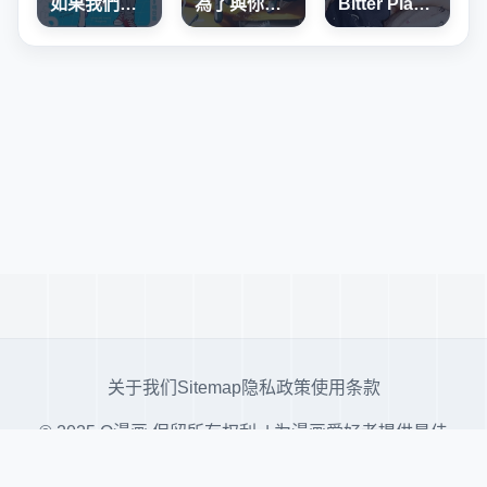
如果我們能以人的身份相處
為了與你在宇宙行走
Bitter Playmate
关于我们
Sitemap
隐私政策
使用条款
© 2025 Q漫画 保留所有权利. | 为漫画爱好者提供最佳
阅读体验