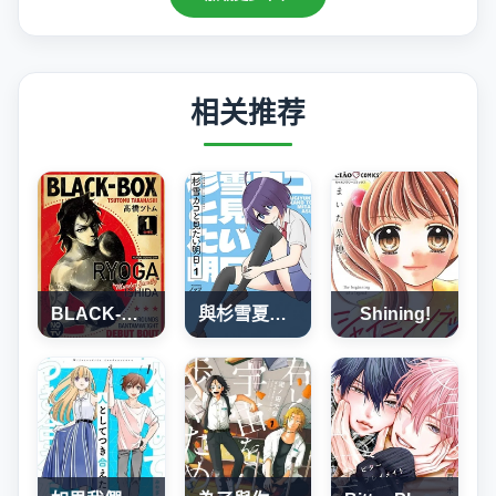
相关推荐
BLACK-BOX
與杉雪夏子的明天
Shining!