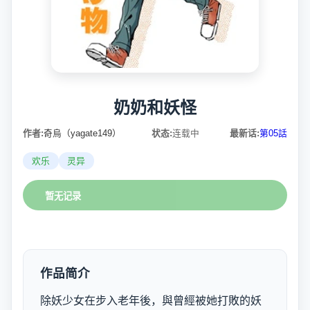
奶奶和妖怪
作者:
奇烏（yagate149）
状态:
连载中
最新话:
第05話
欢乐
灵异
暂无记录
作品简介
除妖少女在步入老年後，與曾經被她打敗的妖