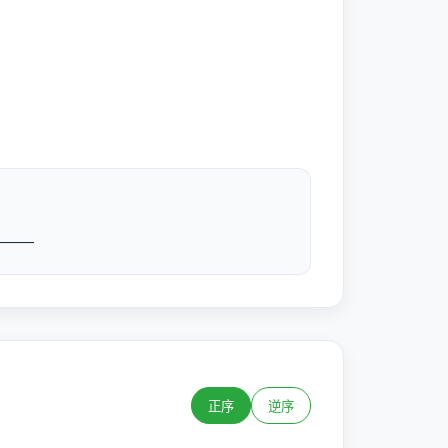
———
正序
逆序