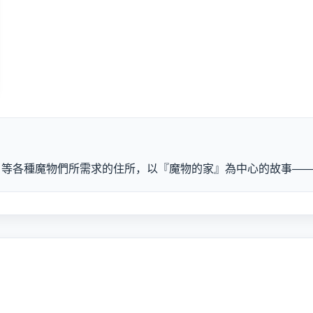
…等各種魔物們所需求的住所，以『魔物的家』為中心的故事—