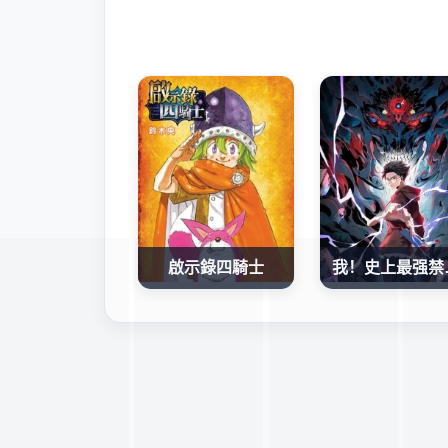
啟示錄四騎士
我！