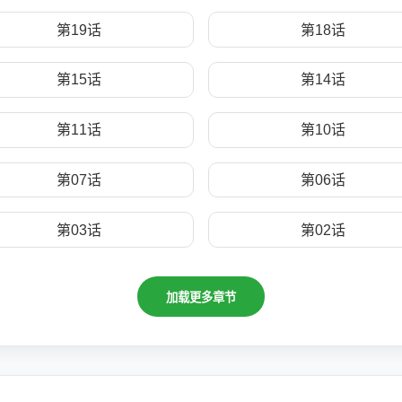
第19话
第18话
第15话
第14话
第11话
第10话
第07话
第06话
第03话
第02话
加载更多章节