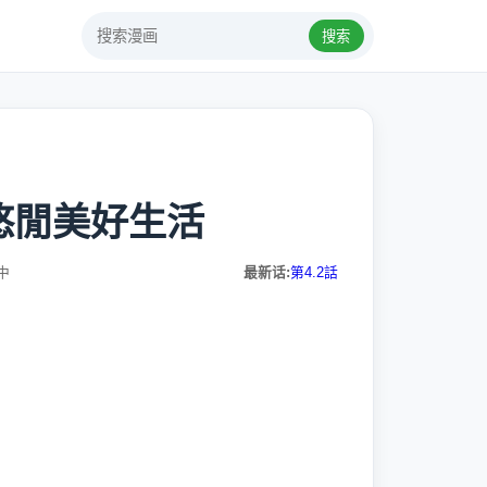
搜索
悠閒美好生活
中
最新话:
第4.2話