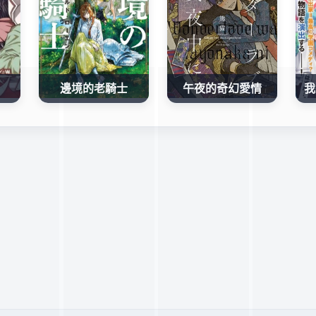
邊境的老騎士
午夜的奇幻愛情