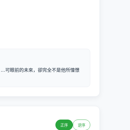
……可眼前的未來，卻完全不是他所憧憬
正序
逆序