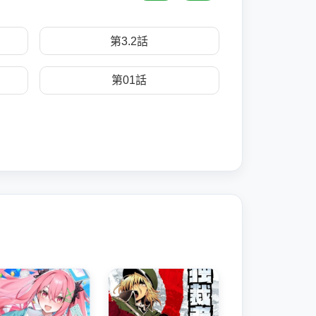
第3.2話
第01話