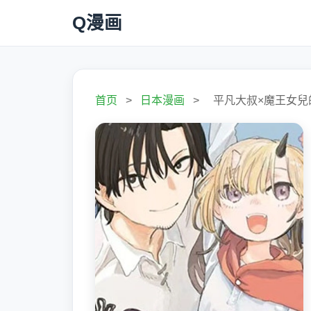
Q漫画
首页
>
日本漫画
>
平凡大叔×魔王女兒