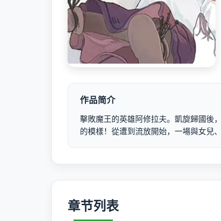
作品简介
擊敗魔王的英雄阿修拉夫。凱旋歸國後
的模樣！從遭到流放開始，一場與女兒
章节列表