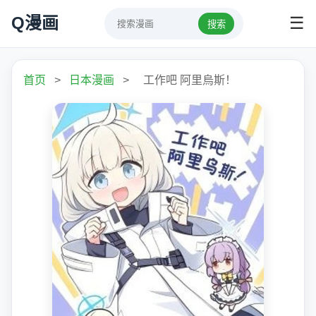
Q漫画
☰
搜索
首页
>
日本漫画
>
工作吧 阿里烏斯！