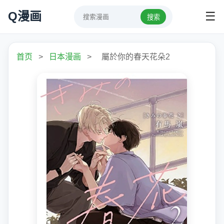
Q漫画
☰
搜索
首页
>
日本漫画
>
屬於你的春天花朵2