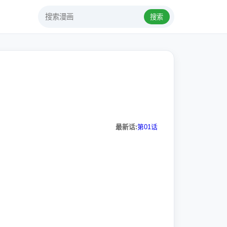
搜索
最新话:
第01话