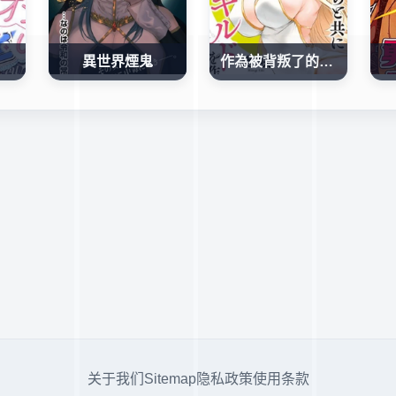
？
異世界煙鬼
作為被背叛了的S級冒險者的我、決定成立一個只有我所愛的奴隸女孩子們的後宮公會
关于我们
Sitemap
隐私政策
使用条款