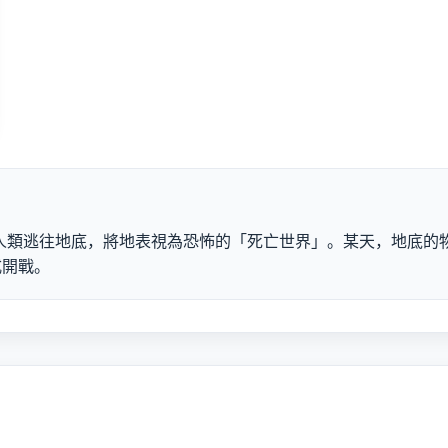
人類逃往地底，將地表視為恐怖的「死亡世界」。某天，地底的物
式開戰。