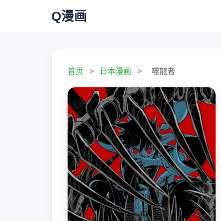
Q漫画
首页
>
日本漫画
>
噬龍者