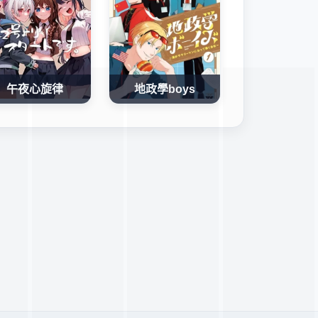
午夜心旋律
地政學boys