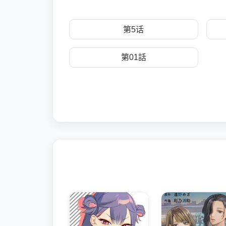
第5话
第01話