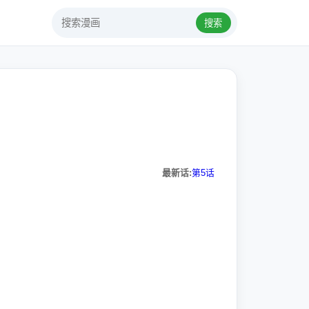
搜索
最新话:
第5话