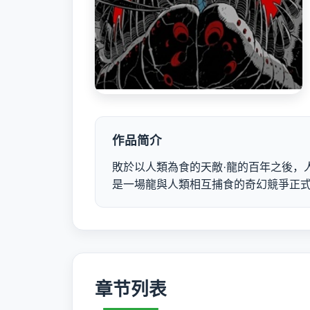
作品简介
敗於以人類為食的天敵·龍的百年之後，
是一場龍與人類相互捕食的奇幻競爭正
章节列表