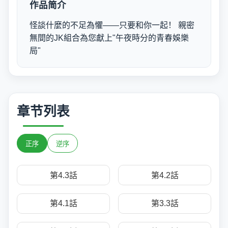
作品简介
怪談什麼的不足為懼——只要和你一起！ 親密
無間的JK組合為您獻上"午夜時分的青春娛樂
局"
章节列表
正序
逆序
第4.3話
第4.2話
第4.1話
第3.3話