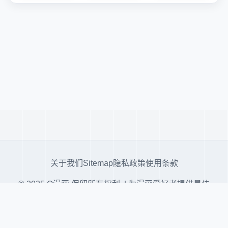
关于我们
Sitemap
隐私政策
使用条款
© 2025 Q漫画 保留所有权利. | 为漫画爱好者提供最佳
阅读体验