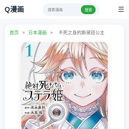
Q漫画
☰
搜索
首页
>
日本漫画
>
不死之身的斯黛菈公主