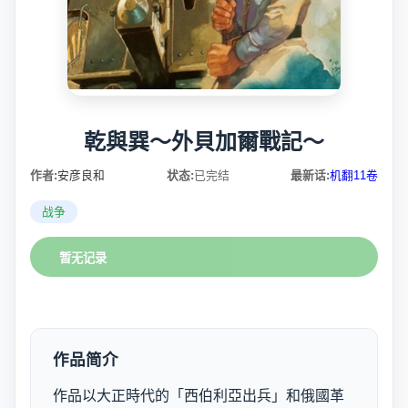
乾與巽～外貝加爾戰記～
作者:
安彦良和
状态:
已完结
最新话:
机翻11卷
战争
暂无记录
作品简介
作品以大正時代的「西伯利亞出兵」和俄國革