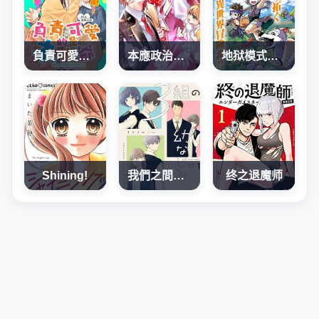
負責可愛的是本大爺
本應政治聯姻了的前男友 （現上司）追着我求複合
地狱模式～喜欢速通游戏的玩家在废设定异世界无双
Shining!
我們之間，只差一句喜歡
终之退魔师