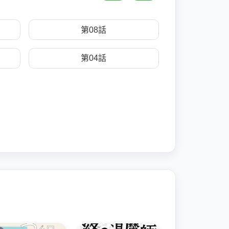
第08話
第04話