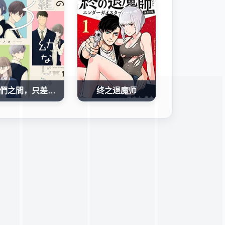
我們之間，只差一句喜歡
终之退魔师