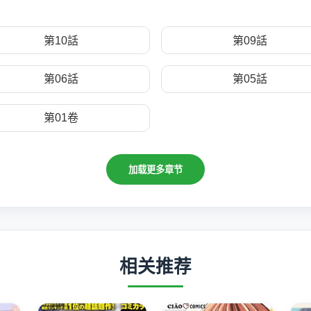
第10話
第09話
第06話
第05話
第01卷
加载更多章节
相关推荐