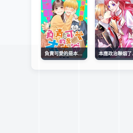
負責可愛的是本大爺
本應政治聯