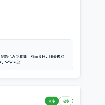
連樂譜也沒能看懂。然而某日，隨著被稱
品，堂堂開幕！
正序
逆序