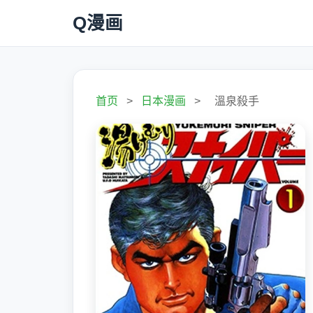
Q漫画
首页
>
日本漫画
>
溫泉殺手