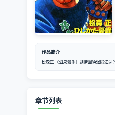
作品简介
松森正 《溫泉殺手》劇情圍繞退隱江湖
章节列表