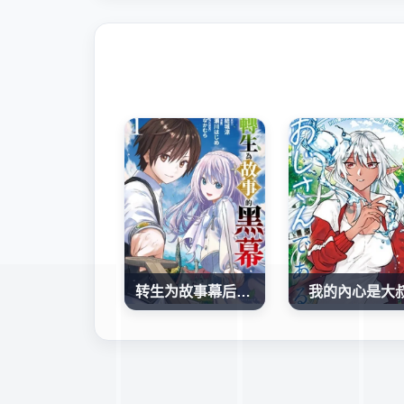
转生为故事幕后主谋
我的內心是大