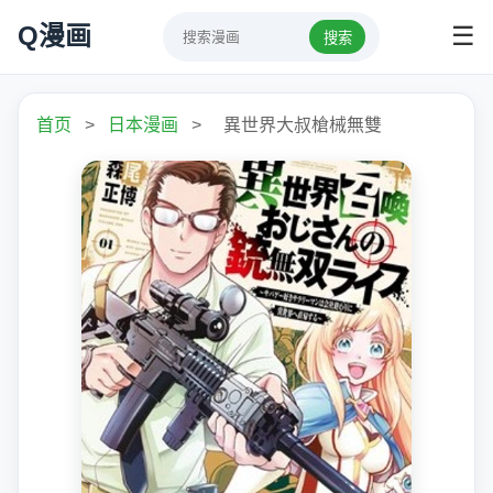
Q漫画
☰
搜索
首页
>
日本漫画
>
異世界大叔槍械無雙