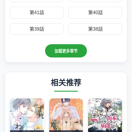
第41話
第40話
第39話
第38話
加载更多章节
相关推荐