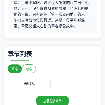
接近了毫不起眼、幾乎沒人認識的高二男生小
野寺大和。沒有轟轟烈烈的展開，也沒有戲劇
化的告白，只有兩個「第一次談戀愛」的人，
笨拙又真誠地慢慢靠近。這是一段平凡卻溫
柔、青澀又讓人心動的青春戀愛故事。
章节列表
正序
逆序
第01話
加载更多章节