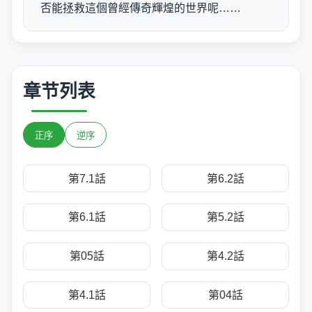
否能拯救這個曾經傳奇輝煌的世界呢……
章节列表
正序
逆序
第7.1話
第6.2話
第6.1話
第5.2話
第05話
第4.2話
第4.1話
第04話