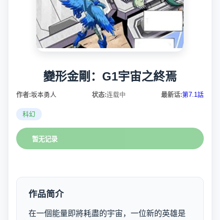
變形金剛：G1宇宙之終焉
作者:
坂本勇人
状态:
连载中
最新话:
第7.1話
科幻
暂无记录
作品简介
在一個能量即將耗盡的宇宙，一位新的英雄是