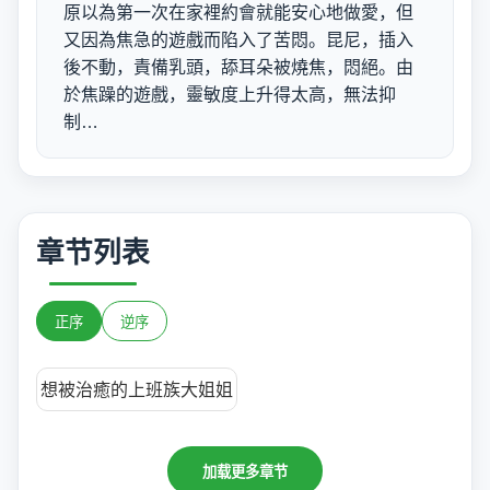
原以為第一次在家裡約會就能安心地做愛，但
又因為焦急的遊戲而陷入了苦悶。昆尼，插入
後不動，責備乳頭，舔耳朵被燒焦，悶絕。由
於焦躁的遊戲，靈敏度上升得太高，無法抑
制…
章节列表
正序
逆序
想被治癒的上班族大姐姐
加载更多章节