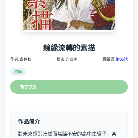
線緣流轉的素描
作者:
青井秋
状态:
连载中
最新话:
第06話
校园
暂无记录
作品简介
對未來感到茫然而焦躁不安的高中生繡子，某