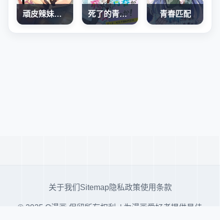
頑皮辣妹安城同學
死了的青春还会盛开吗
青春匹配
关于我们
Sitemap
隐私政策
使用条款
© 2025 Q漫画 保留所有权利. | 为漫画爱好者提供最佳
阅读体验