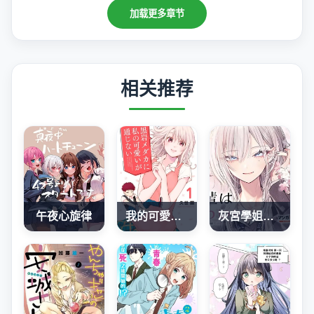
加载更多章节
相关推荐
午夜心旋律
我的可愛對黑岩目高不管用
灰宮學姐可怕但又很可愛