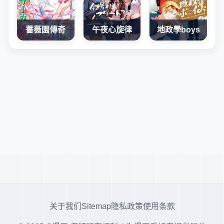
薔薇園傳奇
午夜心旋律
地政學boys
关于我们
Sitemap
隐私政策
使用条款