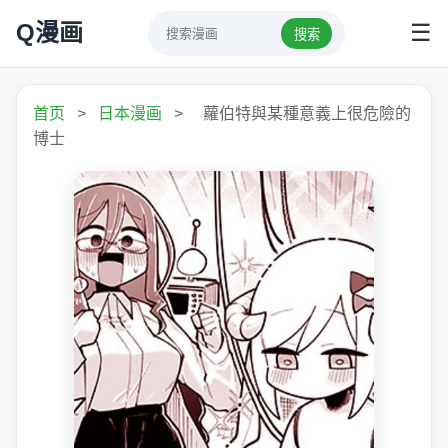
Q漫画
☰
搜索
首页
>
日本漫画
>
蘿伯特與某種意義上很危險的
博士