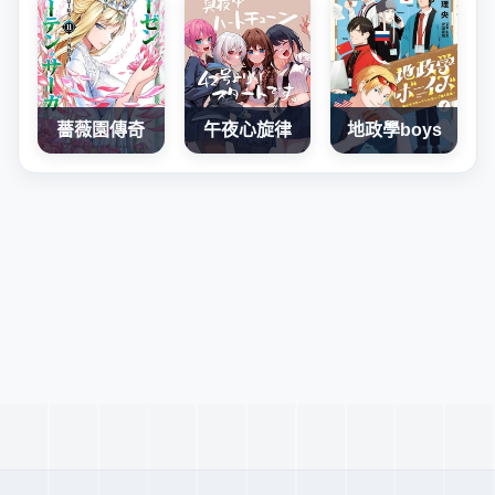
薔薇園傳奇
午夜心旋律
地政學boys