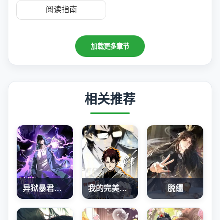
阅读指南
加载更多章节
相关推荐
异狱暴君：我的影子能无限进化
我的完美末世人生
脱缰