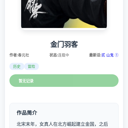
金门羽客
作者:
春元社
状态:
连载中
最新话:
贰 山鬼 ①
历史
冒险
暂无记录
作品简介
北宋末年，女真人在北方崛起建立金国，之后