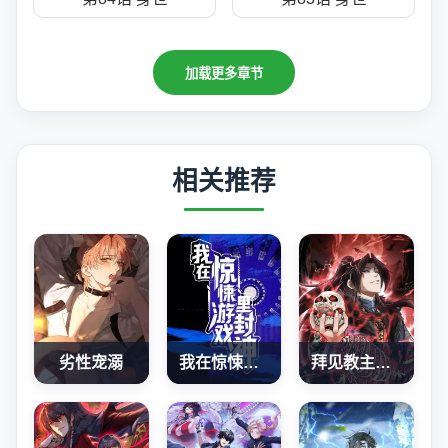
加载更多章节
相关推荐
劣性宠溺
我在惊悚游戏里封神
拜见教主大人