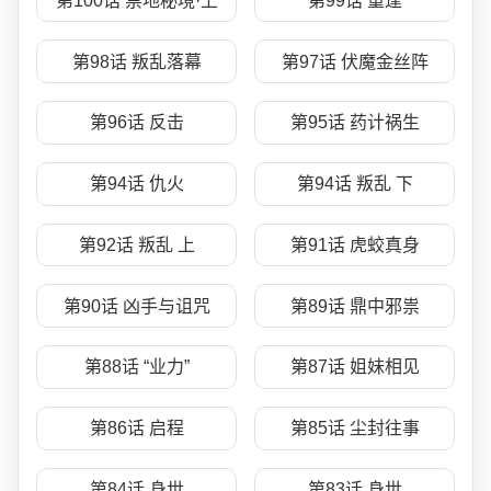
第100话 禁地秘境·上
第99话 重逢
第98话 叛乱落幕
第97话 伏魔金丝阵
第96话 反击
第95话 药计祸生
第94话 仇火
第94话 叛乱 下
第92话 叛乱 上
第91话 虎蛟真身
第90话 凶手与诅咒
第89话 鼎中邪祟
第88话 “业力”
第87话 姐妹相见
第86话 启程
第85话 尘封往事
第84话 身世
第83话 身世