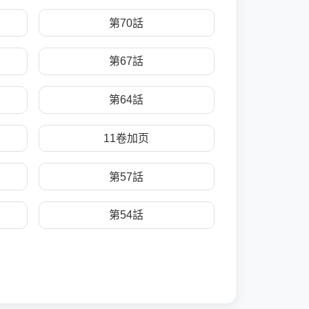
第70話
第67話
第64話
11卷加页
第57話
第54話