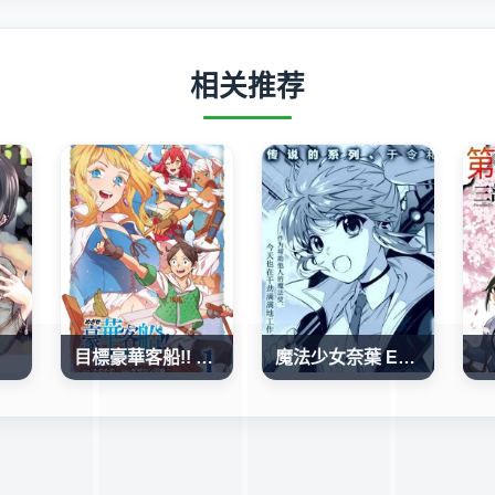
相关推荐
目標豪華客船!! 運用船召喚技能，在異世界開啟奢華生活
魔法少女奈葉 EXCEEDS