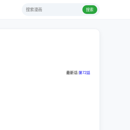
搜索
最新话:
第72話