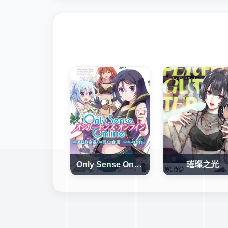
Only Sense Online
璀璨之光