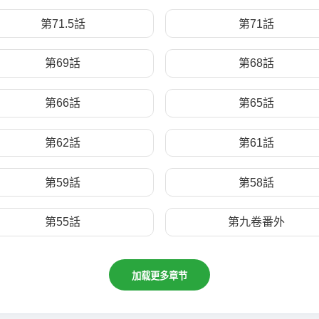
第71.5話
第71話
第69話
第68話
第66話
第65話
第62話
第61話
第59話
第58話
第55話
第九卷番外
加载更多章节