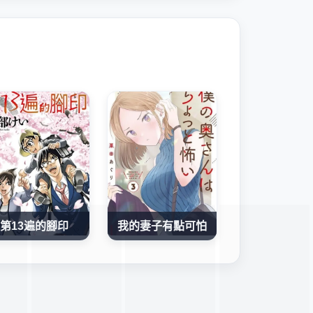
第13遍的腳印
我的妻子有點可怕