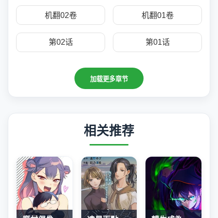
机翻02卷
机翻01卷
第02话
第01话
加载更多章节
相关推荐