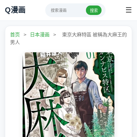
Q漫画
☰
搜索
首页
>
日本漫画
>
東京大麻特區 被稱為大麻王的
男人