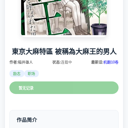
東京大麻特區 被稱為大麻王的男人
作者:
稲井雄人
状态:
连载中
最新话:
机翻10卷
励志
职场
暂无记录
作品简介