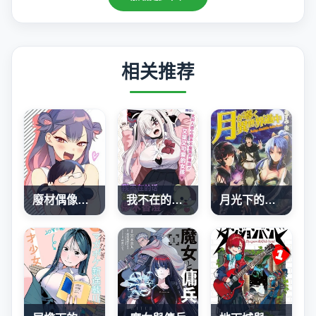
相关推荐
廢材偶像和世上唯一的粉絲
我不在的話就立刻××的儚木香澄
月光下的異世界之旅