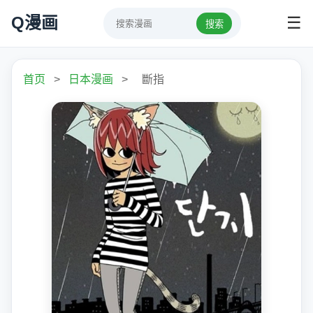
Q漫画
☰
搜索
首页
>
日本漫画
>
斷指