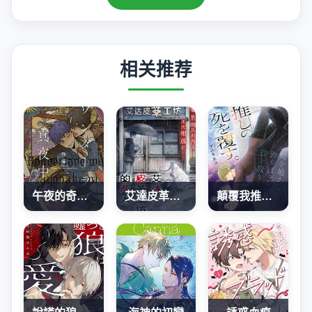
相关推荐
午夜的奇幻愛情
艾達皮革工坊的兩人
顛覆我推的死亡