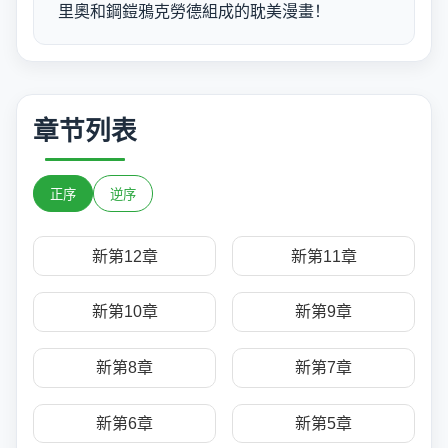
里奧和鋼鎧鴉克勞德組成的耽美漫畫！
章节列表
正序
逆序
新第12章
新第11章
新第10章
新第9章
新第8章
新第7章
新第6章
新第5章