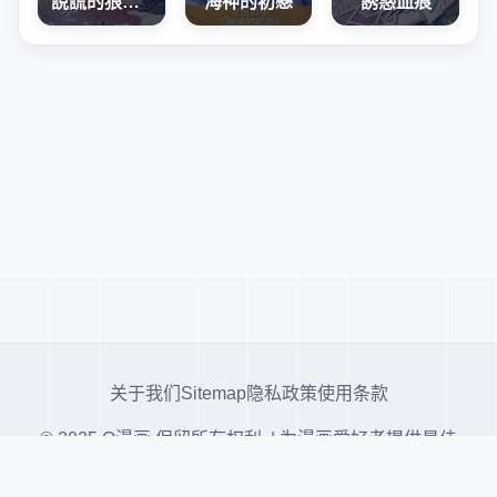
說謊的狼訴說愛意
海神的初戀
誘惑血痕
关于我们
Sitemap
隐私政策
使用条款
© 2025 Q漫画 保留所有权利. | 为漫画爱好者提供最佳
阅读体验