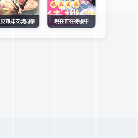
頑皮辣妹安城同學
現在正在待機中