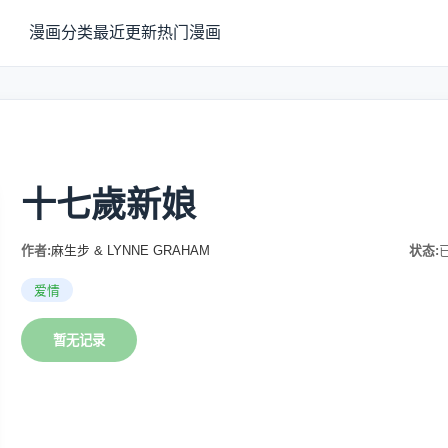
漫画分类
最近更新
热门漫画
十七歲新娘
作者:
麻生步 & LYNNE GRAHAM
状态:
爱情
暂无记录