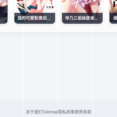
我的可愛對黑岩目高不管用
帝乃三姐妹原來很好搞定
关于我们
Sitemap
隐私政策
使用条款