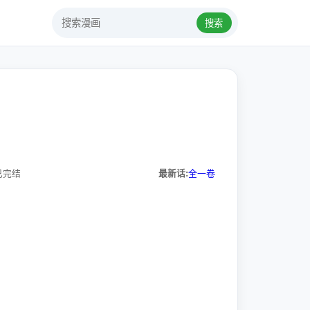
搜索
已完结
最新话:
全一卷