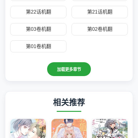
第22话机翻
第21话机翻
第03卷机翻
第02卷机翻
第01卷机翻
加载更多章节
相关推荐