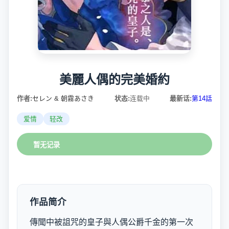
美麗人偶的完美婚約
作者:
セレン & 朝霧あさき
状态:
连载中
最新话:
第14話
爱情
轻改
暂无记录
作品简介
傳聞中被詛咒的皇子與人偶公爵千金的第一次