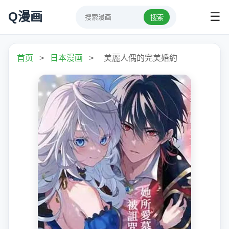
Q漫画
☰
搜索
首页
>
日本漫画
>
美麗人偶的完美婚約