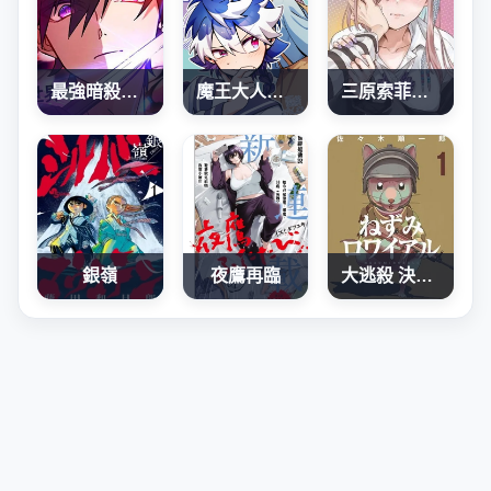
最強暗殺者異世界轉移
魔王大人、再再再续前缘！
三原索菲亞才不可怕呢
銀嶺
夜鷹再臨
大逃殺 決一鼠戰