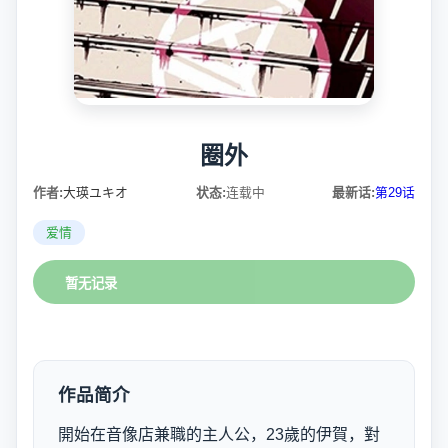
圈外
作者:
大瑛ユキオ
状态:
连载中
最新话:
第29话
爱情
暂无记录
作品简介
開始在音像店兼職的主人公，23歲的伊賀，對