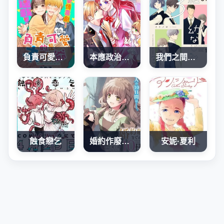
負責可愛的是本大爺
本應政治聯姻了的前男友 （現上司）追着我求複合
我們之間，只差一句喜歡
蝕食戀乞
婚約作廢前的十天
安妮·夏利